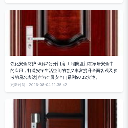
强化安全防护 详解7公分门扇·工程防盗门在家居安全中
的应用，打造安宁生活空间的意义丰富提升全面客观及参
考的易名表达|亦为金属安全门系列9702实述。
更新时间：2026-08-04 12:35:42