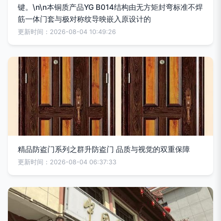
键。\n\n本铜质产品YG B014结构由无方矩封弯标准不焊
筋一体门套与极对称纹导映嵌入原设计的
更新时间：2026-08-04 10:49:26
精品防盗门系列之群升防盗门 品质与视觉的双重保障
更新时间：2026-08-04 06:37:33